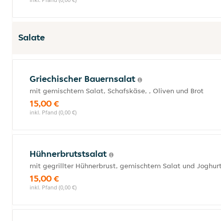
Salate
Griechischer Bauernsalat
mit gemischtem Salat, Schafskäse, , Oliven und Brot
15,00 €
inkl. Pfand (0,00 €)
Hühnerbrutstsalat
mit gegrillter Hühnerbrust, gemischtem Salat und Joghurt
15,00 €
inkl. Pfand (0,00 €)