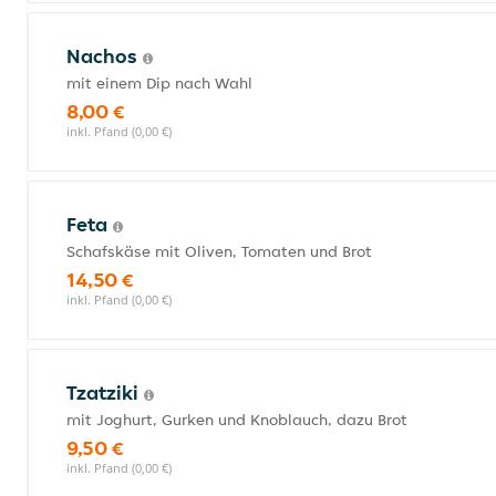
Nachos
mit einem Dip nach Wahl
8,00 €
inkl. Pfand (0,00 €)
Feta
Schafskäse mit Oliven, Tomaten und Brot
14,50 €
inkl. Pfand (0,00 €)
Tzatziki
mit Joghurt, Gurken und Knoblauch, dazu Brot
9,50 €
inkl. Pfand (0,00 €)