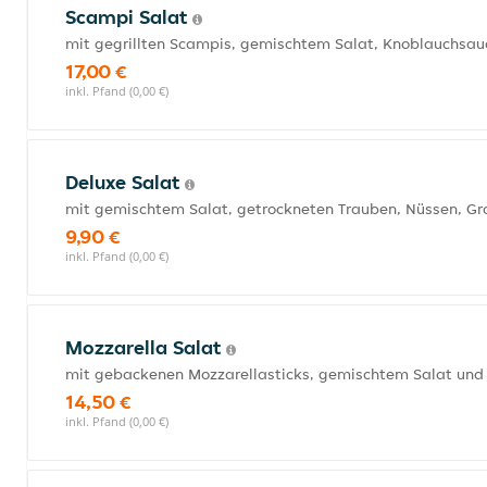
Scampi Salat
mit gegrillten Scampis, gemischtem Salat, Knoblauchsauc
17,00 €
inkl. Pfand (0,00 €)
Deluxe Salat
mit gemischtem Salat, getrockneten Trauben, Nüssen, Gra
9,90 €
inkl. Pfand (0,00 €)
Mozzarella Salat
mit gebackenen Mozzarellasticks, gemischtem Salat und 
14,50 €
inkl. Pfand (0,00 €)