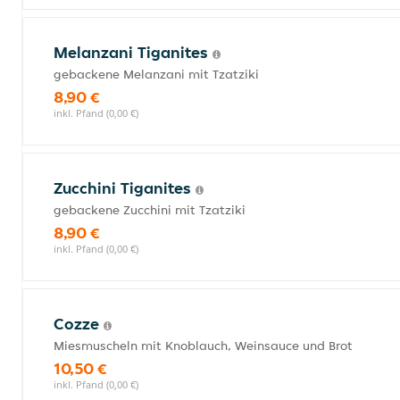
Melanzani Tiganites
gebackene Melanzani mit Tzatziki
8,90 €
inkl. Pfand (0,00 €)
Zucchini Tiganites
gebackene Zucchini mit Tzatziki
8,90 €
inkl. Pfand (0,00 €)
Cozze
Miesmuscheln mit Knoblauch, Weinsauce und Brot
10,50 €
inkl. Pfand (0,00 €)