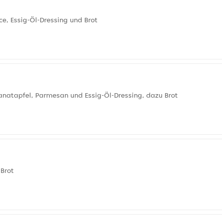
e, Essig-Öl-Dressing und Brot
natapfel, Parmesan und Essig-Öl-Dressing, dazu Brot
Brot