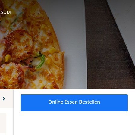
SSUM
Beilagen
Desserts
Alkoholfreie Getränke
Online Essen Bestellen