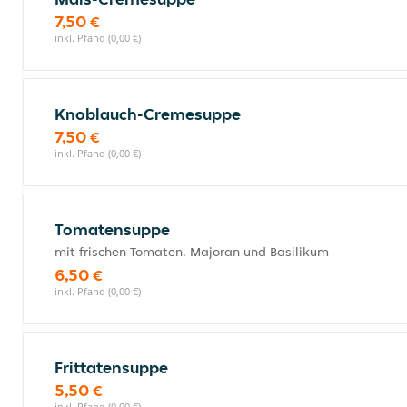
7,50 €
inkl. Pfand (0,00 €)
Knoblauch-Cremesuppe
7,50 €
inkl. Pfand (0,00 €)
Tomatensuppe
mit frischen Tomaten, Majoran und Basilikum
6,50 €
inkl. Pfand (0,00 €)
Frittatensuppe
5,50 €
inkl. Pfand (0,00 €)