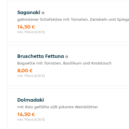
Saganaki
gebratener Schafskäse mit Tomaten, Zwiebeln und Spiege
14,50 €
inkl. Pfand (0,00 €)
Bruschetta Fettuna
Baguette mit Tomaten, Basilikum und Knoblauch
8,00 €
inkl. Pfand (0,00 €)
Dolmadaki
mit Reis gefüllte süß-pikante Weinblätter
14,50 €
inkl. Pfand (0,00 €)