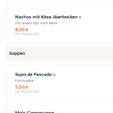
Nachos mit Käse überbacken
mit einem Dip nach Wahl
8,50 €
inkl. Pfand (0,00 €)
Suppen
Sopa de Pescado
Fischsuppe
5,50 €
inkl. Pfand (0,00 €)
Mais-Cremesuppe